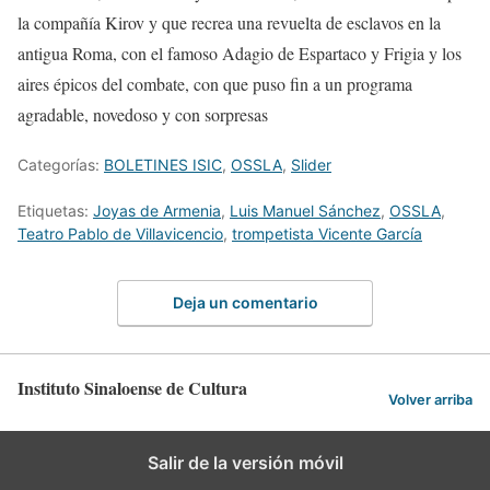
la
compañía Kirov y
que recrea
una
revuelta de esclavos
en la
antigua Roma, con el famoso
Adagio de Espartaco y Frigia
y los
aires épicos del combate
, con que puso fin a un programa
agradable, novedoso y con sorpresas
Categorías:
BOLETINES ISIC
,
OSSLA
,
Slider
Etiquetas:
Joyas de Armenia
,
Luis Manuel Sánchez
,
OSSLA
,
Teatro Pablo de Villavicencio
,
trompetista Vicente García
Deja un comentario
Instituto Sinaloense de Cultura
Volver arriba
Salir de la versión móvil