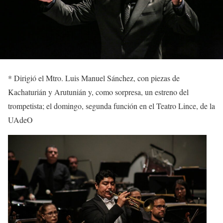
*
Dirigió
el
Mtro. Luis Manuel Sánchez
,
con piezas de
Kachaturián y Arutunián
y, como sorpresa, un estreno del
trompetista
; el domingo, segunda función
en el Teatro Lince, de la
UAdeO