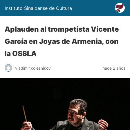
Instituto Sinaloense de Cultura
Aplauden al trompetista Vicente
García en Joyas de Armenia, con
la OSSLA
vladimir.kolesnikov
hace 2 años