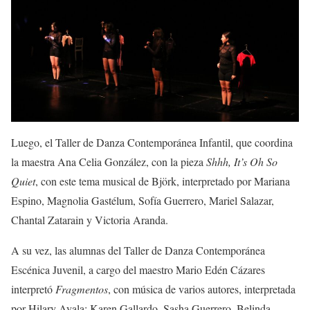
Luego, el Taller de Danza Contemporánea Infantil, que coordina
la maestra Ana Celia González, con la pieza
Shhh, It’s Oh So
Quiet
, con este tema musical de Björk, interpretado por Mariana
Espino, Magnolia Gastélum, Sofía Guerrero, Mariel Salazar,
Chantal Zatarain y Victoria Aranda.
A su vez, las alumnas del Taller de Danza Contemporánea
Escénica Juvenil, a cargo del maestro Mario Edén Cázares
interpretó
Fragmentos
, con música de varios autores, interpretada
por Hilary Ayala; Karen Gallardo, Sasha Guerrero, Belinda