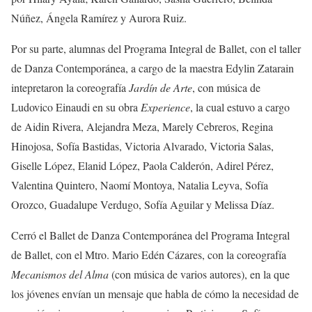
Núñez, Ángela Ramírez y Aurora Ruiz.
Por su parte, alumnas del Programa Integral de Ballet, con el taller
de Danza Contemporánea, a cargo de la maestra Edylin Zatarain
intepretaron la coreografía
Jardín de Arte
, con música de
Ludovico Einaudi en su obra
Experience
, la cual estuvo a cargo
de Aidin Rivera, Alejandra Meza, Marely Cebreros, Regina
Hinojosa, Sofía Bastidas, Victoria Alvarado, Victoria Salas,
Giselle López, Elanid López, Paola Calderón, Adirel Pérez,
Valentina Quintero, Naomí Montoya, Natalia Leyva, Sofía
Orozco, Guadalupe Verdugo, Sofía Aguilar y Melissa Díaz.
Cerró el Ballet de Danza Contemporánea del Programa Integral
de Ballet, con el Mtro. Mario Edén Cázares, con la coreografía
Mecanismos del Alma
(con música de varios autores), en la que
los jóvenes envían un mensaje que habla de cómo la necesidad de