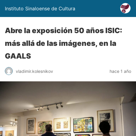
Instituto Sinaloense de Cultura
Abre la exposición 50 años ISIC:
más allá de las imágenes, en la
GAALS
vladimir.kolesnikov
hace 1 año