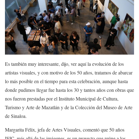
Es también muy interesante
, dijo,
ver
aquí
la evolución de los
artistas visuales
,
y con motivo de los 50 años, tratamos de abarcar
lo más posible en el tiempo para esta celebración, aunque hasta
donde pudimos llegar fue hasta los 30 y tantos años con obras que
nos fueron
pres
tadas por el Instituto Municipal de Cultura,
Turismo
y Arte
de Mazatlán y de la Colección del Museo de Arte
de Sinaloa.
Margarita Félix
, jefa de Artes Visuales,
comentó que
50 años
ISIC, más allá de las imágenes
,
es
un proyecto que reúne a los