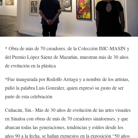
*
Obra de
más de 7
0 creadores
, de la Colección
ISIC-
MASIN y
del Premio López Sáenz de Mazatlán, muestran más de 30 años
de evolución
en la plástica
*Fue inaugurada por
Rodolfo
Arriaga y a nombre de los artistas,
pidió la palabra Luis González, quien expresó su gusto de ser
parte de esta celebración
Culiacán, Sin.-
Más de 30 años de evolución de las artes visuales
en Sinaloa con obras de más de
70
creadores
sinaloenses
,
y
que
abarcan todas las generaciones
, tendencias y estilos desde los
años 90 a la fecha, se hallan expuestos en la exposición
“
50 años