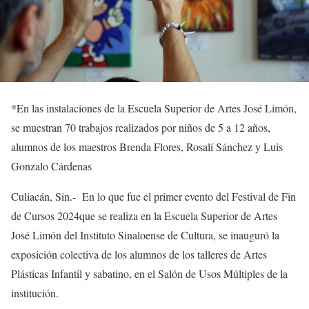
*En las instalaciones
de la Escuela
Superior
de Artes José Limón,
se muestran 70 trabajos realizados por niños de 5 a 12 años,
alumnos de los maestros Brenda Flores,
Rosalí
Sánchez y Luis
Gonzalo Cárdenas
Culiacán,
Sin.-
En lo que fue el primer evento del
Festival de Fin
de Cursos 202
4
que se realiza en la Escuela Superior de Artes
José Limón del Instituto Sinaloense de Cultura, se inauguró
la
exposici
ón colectiva de los alumnos de los talleres de Artes
Plásticas Infantil y sabatino, en el Salón de Usos Múltiples de la
institución.