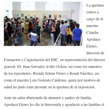
La apertura
estuvo a
cargo de la
maestra
Claudia
Apodaca
Elenes
,
director
a
de
Formación y Capacitación del ISIC,
en representación del director
general, Dr. Juan Salvador Avilés Ochoa,
así como los maestros
de los expositores,
Brenda Selene Flores y
Rosalí
Sánchez,
así
como
el maestro Luis Gonzalo Cárdenas, quien por motivos de
salud no pudo estar presente en la apertura de la exposición.
Ante un salón abarrotado de alumnos y padres de familia,
Apodaca
Elenes
les dio la bienvenida y agradeció a las familias el