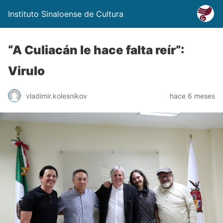
Instituto Sinaloense de Cultura
“A Culiacán le hace falta reír”:
Virulo
vladimir.kolesnikov
hace 6 meses