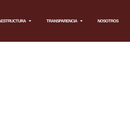
AESTRUCTURA
TRANSPARENCIA
NOSOTROS