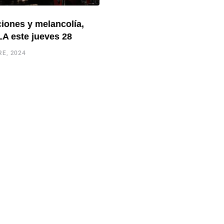
ciones y melancolía,
A este jueves 28
E, 2024