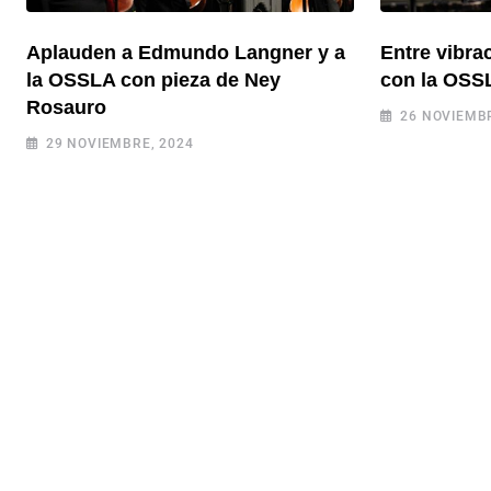
Aplauden a Edmundo Langner y a
Entre vibra
la OSSLA con pieza de Ney
con la OSSL
Rosauro
26 NOVIEMBR
29 NOVIEMBRE, 2024