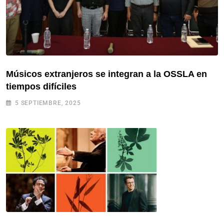
Músicos extranjeros se integran a la OSSLA en
tiempos difíciles
5 SEPTIEMBRE, 2025