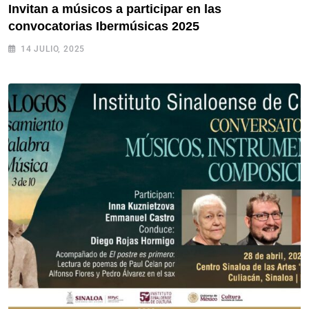
Invitan a músicos a participar en las
convocatorias Ibermúsicas 2025
14 JULIO, 2025