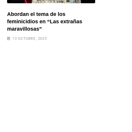
Abordan el tema de los
feminicidios en “Las extrañas
maravillosas”
13 OCTUBRE, 2025