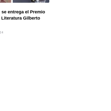
 se entrega el Premio
 Literatura Gilberto
24