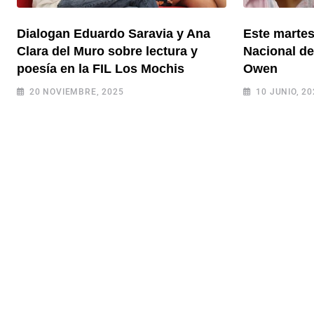
Dialogan Eduardo Saravia y Ana
Este martes
Clara del Muro sobre lectura y
Nacional de
poesía en la FIL Los Mochis
Owen
20 NOVIEMBRE, 2025
10 JUNIO, 20