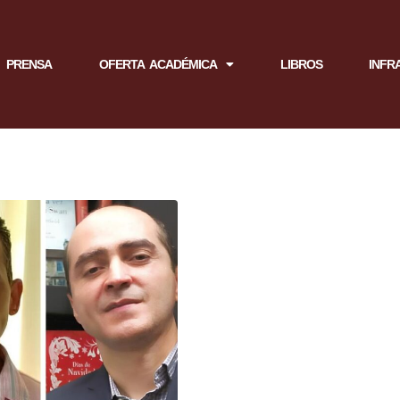
PRENSA
OFERTA ACADÉMICA
LIBROS
INFR