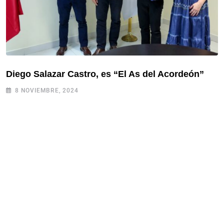
Diego Salazar Castro, es “El As del Acordeón”
8 NOVIEMBRE, 2024