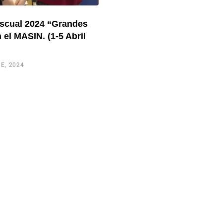
ascual 2024 “Grandes
n el MASIN. (1-5 Abril
E, 2024