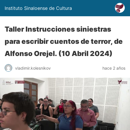
Instituto Sinaloense de Cultura
Taller Instrucciones siniestras
para escribir cuentos de terror, de
Alfonso Orejel. (10 Abril 2024)
vladimir.kolesnikov
hace 2 años