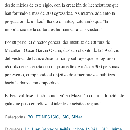
desde inicios de este siglo, con la creación de licenciaturas que
han formado a más de 200 egresados. Asimismo, adelantó la
proyección de un bachillerato en artes, reiterando que “la
importancia de la cultura es humanizar a la sociedad”.
Por su parte, el director general del Instituto de Cultura de
Mazatlán, Oscar García Osuna, destacó el éxito de la 39 edición
del Festival de Danza José Limón y subrayó que se lograron
récords de asistencia con un promedio de más de 300 personas
por evento, cumpliendo el objetivo de atraer nuevos públicos
hacia la danza contemporánea.
El Festival José Limón concluyó en Mazatlán con una función de
gala que puso en relieve el talento dancístico regional.
Categorías:
BOLETINES ISIC
,
ISIC
,
Slider
Etiquetas:
Dr. Juan Salvador Avilés Ochoa
,
INBAL
,
ISIC
,
Jaime