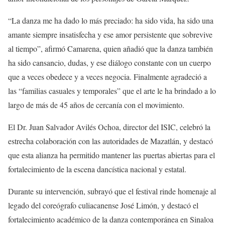
“La danza me ha dado lo más preciado: ha sido vida, ha sido una
amante siempre insatisfecha y ese amor persistente que sobrevive
al tiempo”, afirmó Camarena, quien añadió que la danza también
ha sido cansancio, dudas, y ese diálogo constante con un cuerpo
que a veces obedece y a veces negocia. Finalmente agradeció a
las “familias casuales y temporales” que el arte le ha brindado a lo
largo de más de 45 años de cercanía con el movimiento.
El Dr. Juan Salvador Avilés Ochoa, director del ISIC, celebró la
estrecha colaboración con las autoridades de Mazatlán, y destacó
que esta alianza ha permitido mantener las puertas abiertas para el
fortalecimiento de la escena dancística nacional y estatal.
Durante su intervención, subrayó que el festival rinde homenaje al
legado del coreógrafo culiacanense José Limón, y destacó el
fortalecimiento académico de la danza contemporánea en Sinaloa