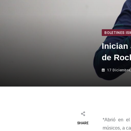
BOLETINES ISI
Inician
de Roc
17 Diciembre
*
Abrió en e
SHARE
músicos, a c