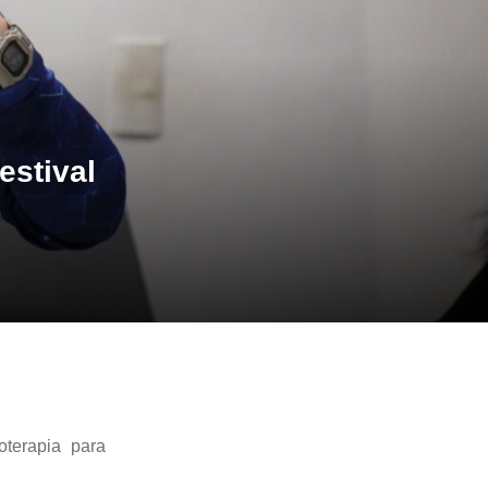
estival
ioterapia para