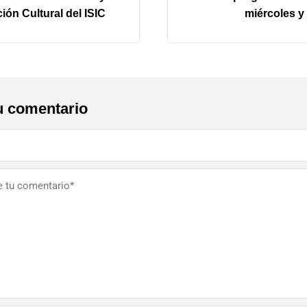
ón Cultural del ISIC
miércoles y
u comentario