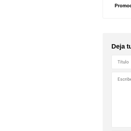
Promoci
Deja t