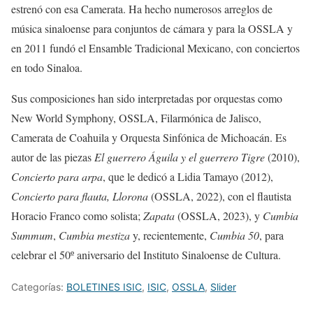
estrenó con esa Camerata. Ha hecho numerosos arreglos de
música sinaloense para conjuntos de cámara y para la OSSLA y
en 2011 fundó el Ensamble Tradicional Mexicano, con conciertos
en todo Sinaloa.
Sus composiciones han sido interpretadas por orquestas como
New World Symphony, OSSLA, Filarmónica de Jalisco,
Camerata de Coahuila y Orquesta Sinfónica de Michoacán. Es
autor de las piezas
El guerrero Águila y el guerrero Tigre
(2010),
Concierto para arpa
, que le dedicó a Lidia Tamayo (2012),
Concierto para flauta, Llorona
(OSSLA, 2022), con el flautista
Horacio Franco como solista;
Zapata
(OSSLA, 2023), y
Cumbia
Summum
,
Cumbia mestiza
y, recientemente,
Cumbia 50
, para
celebrar el 50º aniversario del Instituto Sinaloense de Cultura.
Categorías:
BOLETINES ISIC
,
ISIC
,
OSSLA
,
Slider