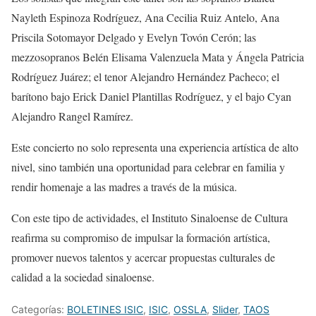
Nayleth Espinoza Rodríguez, Ana Cecilia Ruiz Antelo, Ana
Priscila Sotomayor Delgado y Evelyn Tovón Cerón; las
mezzosopranos Belén Elisama Valenzuela Mata y Ángela Patricia
Rodríguez Juárez; el tenor Alejandro Hernández Pacheco; el
barítono bajo Erick Daniel Plantillas Rodríguez, y el bajo Cyan
Alejandro Rangel Ramírez.
Este concierto no solo representa una experiencia artística de alto
nivel, sino también una oportunidad para celebrar en familia y
rendir homenaje a las madres a través de la música.
Con este tipo de actividades, el Instituto Sinaloense de Cultura
reafirma su compromiso de impulsar la formación artística,
promover nuevos talentos y acercar propuestas culturales de
calidad a la sociedad sinaloense.
Categorías:
BOLETINES ISIC
,
ISIC
,
OSSLA
,
Slider
,
TAOS