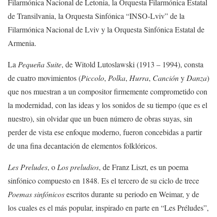
Filarmónica Nacional de Letonia, la Orquesta Filarmónica Estatal
de Transilvania, la Orquesta Sinfónica “INSO-Lviv” de la
Filarmónica Nacional de Lviv y la Orquesta Sinfónica Estatal de
Armenia.
La
Pequeña Suite
, de Witold Lutoslawski (1913 – 1994), consta
de cuatro movimientos (
Piccolo
,
Polka
,
Hurra
,
Canción
y
Danza
)
que nos muestran a un compositor firmemente comprometido con
la modernidad, con las ideas y los sonidos de su tiempo (que es el
nuestro), sin olvidar que un buen número de obras suyas, sin
perder de vista ese enfoque moderno, fueron concebidas a partir
de una fina decantación de elementos folklóricos.
Les Preludes
, o
Los preludios
, de Franz Liszt, es un poema
sinfónico compuesto en 1848. Es el tercero de su ciclo de trece
Poemas sinfónicos
escritos durante su periodo en Weimar, y de
los cuales es el más popular, inspirado en parte en “Les Préludes”,