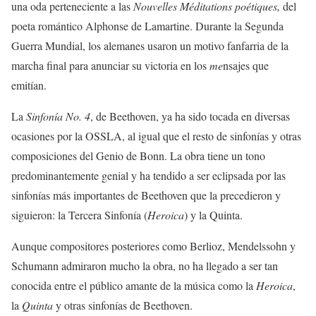
una oda perteneciente a las
Nouvelles Méditations poétiques,
del
poeta romántico Alphonse de Lamartine. Durante la Segunda
Guerra Mundial, los alemanes usaron un motivo fanfarria de la
marcha final para anunciar su victoria en los
me
nsajes que
emitían.
La
Sinfonía No. 4
, de Beethoven, ya ha sido tocada en diversas
ocasiones por la OSSLA, al igual que el resto de sinfonías y otras
composiciones del Genio de Bonn. La obra tiene un tono
predominantemente genial y ha tendido a ser eclipsada por las
sinfonías más importantes de Beethoven que la precedieron y
siguieron: la Tercera Sinfonía (
Heroica
) y la Quinta.
Aunque compositores posteriores como Berlioz, Mendelssohn y
Schumann admiraron mucho la obra, no ha llegado a ser tan
conocida entre el público amante de la música como la
Heroica
,
la
Quinta
y otras sinfonías de Beethoven.