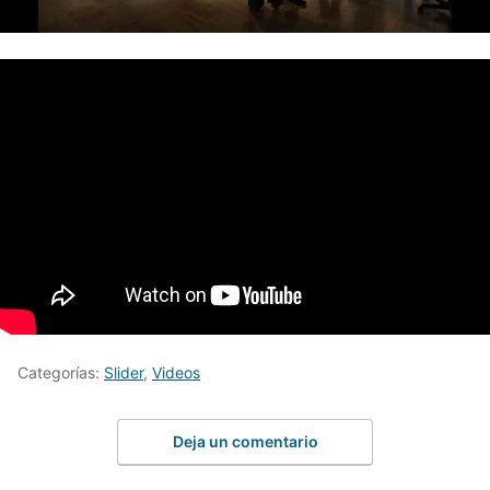
Categorías:
Slider
,
Videos
Deja un comentario